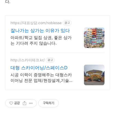
다.
https://대표상담.com/noblesse
광고
잘나가는 상가는 이유가 있다
아파트/학교 밀집 상권, 좋은 상가
는 기다려 주지 않습니다.
http://스카이테크.kr/
광고
대형 스카이어닝/스페이스D
시공 이력이 증명해주는 대형스카
이어닝 전문 업체/현장설계,기술지
원,유지보수,A/S
공감
구독하기